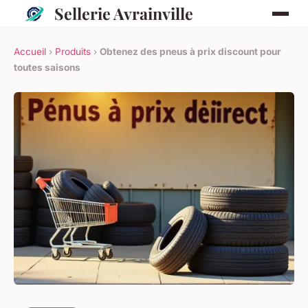
Sellerie Avrainville
Accueil
›
Produits
›
Obtenez des pneus à prix discount pour
toutes saisons