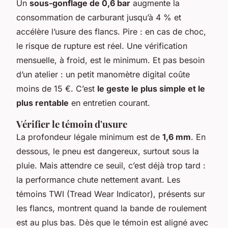
Un
sous-gonflage de 0,6 bar
augmente la
consommation de carburant jusqu’à 4 % et
accélère l’usure des flancs. Pire : en cas de choc,
le risque de rupture est réel. Une vérification
mensuelle, à froid, est le minimum. Et pas besoin
d’un atelier : un petit manomètre digital coûte
moins de 15 €. C’est
le geste le plus simple et le
plus rentable
en entretien courant.
Vérifier le témoin d'usure
La profondeur légale minimum est de
1,6 mm
. En
dessous, le pneu est dangereux, surtout sous la
pluie. Mais attendre ce seuil, c’est déjà trop tard :
la performance chute nettement avant. Les
témoins TWI (Tread Wear Indicator), présents sur
les flancs, montrent quand la bande de roulement
est au plus bas. Dès que le témoin est aligné avec