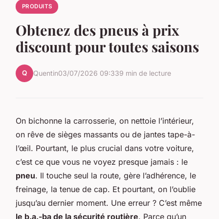
PRODUITS
Obtenez des pneus à prix
discount pour toutes saisons
Q
Quentin
03/07/2026 09:33
9 min de lecture
On bichonne la carrosserie, on nettoie l’intérieur,
on rêve de sièges massants ou de jantes tape-à-
l’œil. Pourtant, le plus crucial dans votre voiture,
c’est ce que vous ne voyez presque jamais : le
pneu
. Il touche seul la route, gère l’adhérence, le
freinage, la tenue de cap. Et pourtant, on l’oublie
jusqu’au dernier moment. Une erreur ? C’est même
le b.a.-ba de la sécurité routière
. Parce qu’un