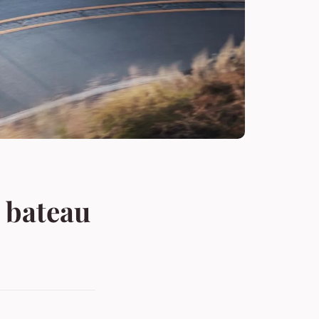
 bateau