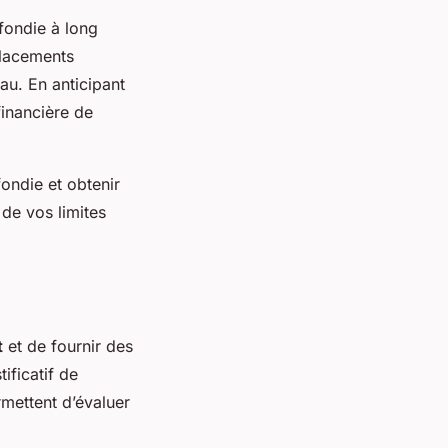
fondie à long
placements
au. En anticipant
financière de
ondie et obtenir
de vos limites
t
et de fournir des
ificatif de
mettent d’évaluer