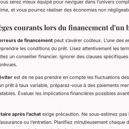
 vous serez mieux équipé pour naviguer dans l’univers comp
ime, et vous pourrez réaliser des économies non négligeab
ièges courants lors du financement d’un 
erreurs de financement
peut s’avérer coûteux. L’une des e
prendre les conditions du prêt. Lisez attentivement les term
tez un conseiller financier. Ignorer des clauses spécifiques
prévues.
éviter
est de ne pas prendre en compte les fluctuations des t
n prêt à taux variable, préparez-vous à des paiements me
stables. Évaluer les implications financières possibles avant
aire après l’achat
exige précaution. Ne sous-estimez pas l
ssurance ou l’entretien. Planifiez minutieusement chaque 