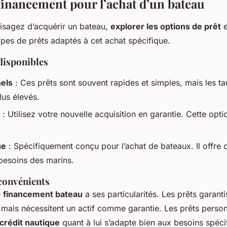
financement pour l’achat d’un bateau
isagez d’acquérir un bateau,
explorer les options de prêt
e
types de prêts adaptés à cet achat spécifique.
disponibles
els
: Ces prêts sont souvent rapides et simples, mais les tau
lus élevés.
: Utilisez votre nouvelle acquisition en garantie. Cette opti
ue
: Spécifiquement conçu pour l’achat de bateaux. Il offre 
besoins des marins.
convénients
e
financement bateau
a ses particularités. Les prêts garant
, mais nécessitent un actif comme garantie. Les prêts perso
crédit nautique
quant à lui s’adapte bien aux besoins spéci