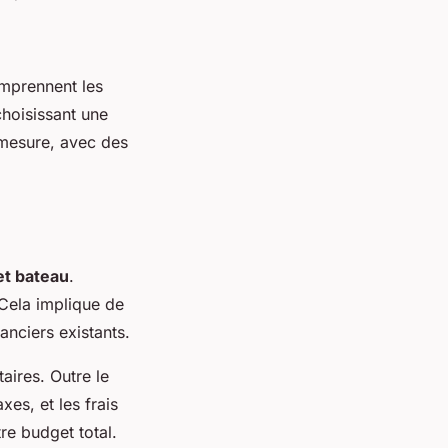
omprennent les
choisissant une
 mesure, avec des
t bateau
.
Cela implique de
anciers existants.
ires. Outre le
xes, et les frais
re budget total.