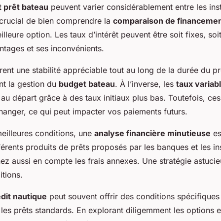
t prêt bateau
peuvent varier considérablement entre les inst
t crucial de bien comprendre la
comparaison de financeme
illeure option. Les taux d’intérêt peuvent être soit fixes, soi
tages et ses inconvénients.
rent une stabilité appréciable tout au long de la durée du prê
ant la gestion du
budget bateau
. À l’inverse, les
taux variab
 au départ grâce à des taux initiaux plus bas. Toutefois, ces
hanger, ce qui peut impacter vos paiements futurs.
meilleures conditions, une
analyse financière minutieuse
es
érents produits de prêts proposés par les banques et les ins
nez aussi en compte les frais annexes. Une stratégie astucie
itions.
dit nautique
peut souvent offrir des conditions spécifiques
 les prêts standards. En explorant diligemment les options 