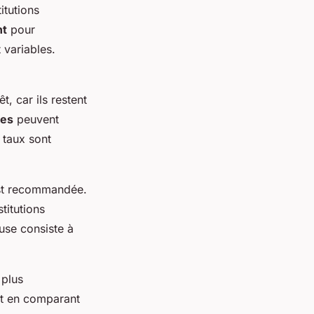
itutions
nt
pour
t variables.
t, car ils restent
les
peuvent
 taux sont
t recommandée.
titutions
use consiste à
 plus
et en comparant