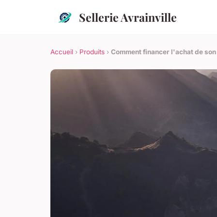
Sellerie Avrainville
Accueil
›
Produits
›
Comment financer l'achat de son