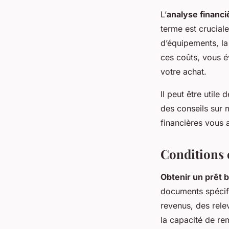
L’
analyse financi
terme est crucial
d’équipements, la
ces coûts, vous év
votre achat.
Il peut être utile 
des conseils sur 
financières vous a
Conditions 
Obtenir un prêt 
documents spécifi
revenus, des rele
la capacité de r