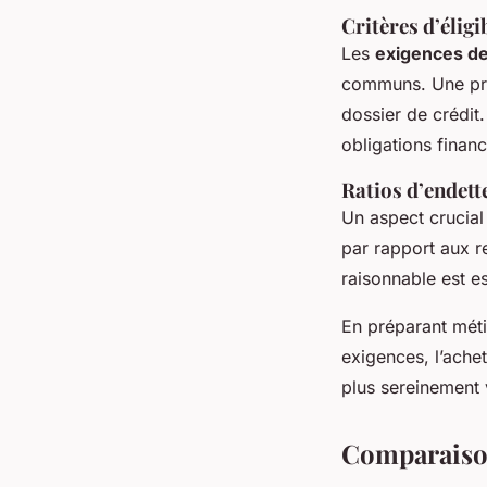
Critères d’éligi
Les
exigences d
communs. Une pre
dossier de crédit.
obligations financ
Ratios d’endett
Un aspect crucial
par rapport aux r
raisonnable est e
En préparant méti
exigences, l’ache
plus sereinement 
Comparaison