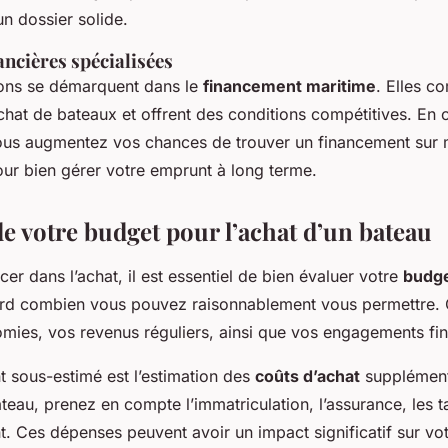
n dossier solide.
ancières spécialisées
tions se démarquent dans le
financement maritime
. Elles c
achat de bateaux et offrent des conditions compétitives. En 
, vous augmentez vos chances de trouver un financement sur
our bien gérer votre emprunt à long terme.
e votre budget pour l’achat d’un bateau
er dans l’achat, il est essentiel de bien évaluer votre
budge
rd combien vous pouvez raisonnablement vous permettre. 
omies, vos revenus réguliers, ainsi que vos engagements fin
 sous-estimé est l’estimation des
coûts d’achat
supplémenta
teau, prenez en compte l’immatriculation, l’assurance, les ta
t. Ces dépenses peuvent avoir un impact significatif sur vot