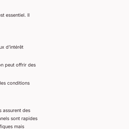
st essentiel. Il
x d’intérêt
on peut offrir des
des conditions
is assurent des
nnels sont rapides
fiques mais