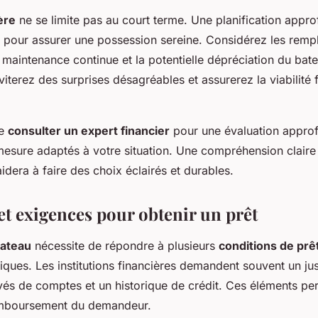
ère
ne se limite pas au court terme. Une planification appro
e pour assurer une possession sereine. Considérez les rem
 maintenance continue et la potentielle dépréciation du bate
iterez des surprises désagréables et assurerez la viabilité 
de
consulter un expert financier
pour une évaluation approf
mesure adaptés à votre situation. Une compréhension claire 
idera à faire des choix éclairés et durables.
et exigences pour obtenir un prêt
bateau
nécessite de répondre à plusieurs
conditions de prê
ques. Les institutions financières demandent souvent un just
vés de comptes et un historique de crédit. Ces éléments per
emboursement du demandeur.