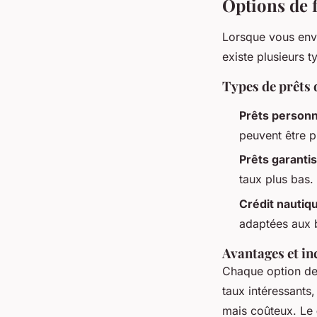
Options de 
Lorsque vous env
existe plusieurs 
Types de prêts 
Prêts personn
peuvent être p
Prêts garantis
taux plus bas.
Crédit nautiq
adaptées aux 
Avantages et in
Chaque option d
taux intéressants
mais coûteux. Le