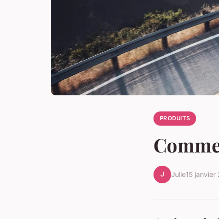
PRODUITS
Comment
J
Julie
15 janvier