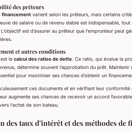
bilité des prêteurs
e financement
varient selon les prêteurs, mais certains critè
uve de salaire ou de revenu stable est indispensable, to
 L’objectif est d’assurer au prêteur que l’emprunteur peut gé
ières.
ement et autres conditions
 est le
calcul des ratios de dette
. Ce ratio, qui évalue la pr
evenus, détermine souvent l’approbation du prêt. Maintenir u
ssentiel pour maximiser ses chances d’obtenir un financeme
culeusement ces documents et en vérifiant leur conformité 
teur augmente ses chances de recevoir un accord favorable
vers l’achat de son bateau.
 des taux d’intérêt et des méthodes de 