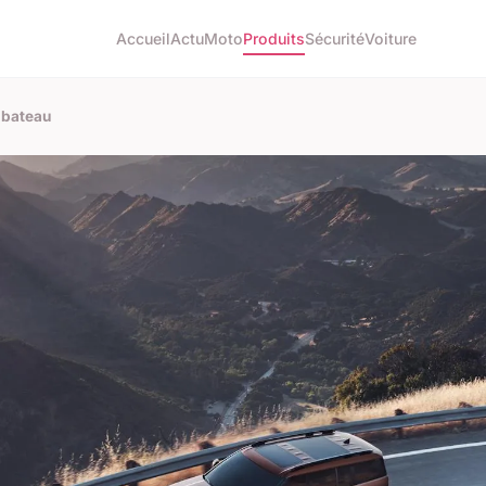
Accueil
Actu
Moto
Produits
Sécurité
Voiture
 bateau