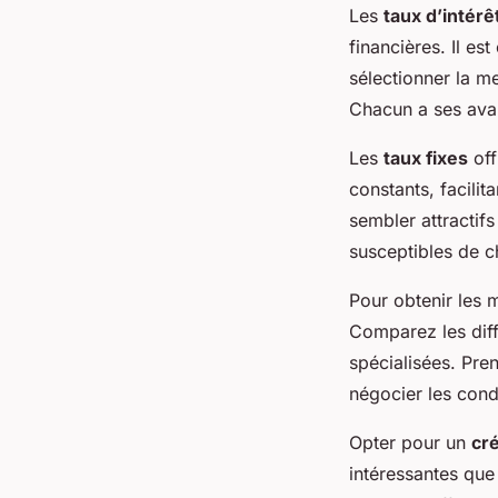
Les
taux d’intérê
financières. Il es
sélectionner la me
Chacun a ses avan
Les
taux fixes
off
constants, facilit
sembler attractifs
susceptibles de c
Pour obtenir les 
Comparez les diff
spécialisées. Pre
négocier les cond
Opter pour un
cré
intéressantes que