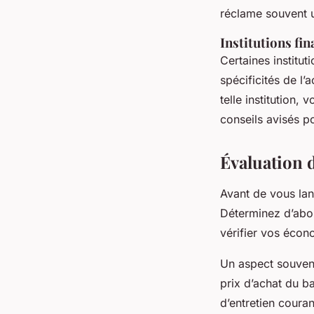
réclame souvent u
Institutions fin
Certaines institu
spécificités de l’
telle institution
conseils avisés p
Évaluation d
Avant de vous lanc
Déterminez d’abo
vérifier vos écon
Un aspect souvent
prix d’achat du ba
d’entretien couran