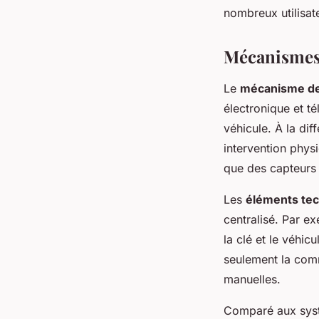
nombreux utilisat
Mécanismes 
Le
mécanisme de 
électronique et t
véhicule. À la dif
intervention phys
que des capteurs 
Les
éléments tec
centralisé. Par e
la clé et le véhi
seulement la comm
manuelles.
Comparé aux systè