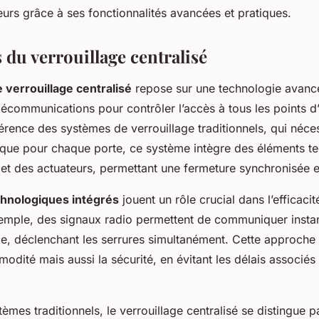
eurs grâce à ses fonctionnalités avancées et pratiques.
du verrouillage centralisé
verrouillage centralisé
repose sur une technologie avanc
élécommunications pour contrôler l’accès à tous les points d
férence des systèmes de verrouillage traditionnels, qui néce
ique pour chaque porte, ce système intègre des éléments te
et des actuateurs, permettant une fermeture synchronisée e
hnologiques intégrés
jouent un rôle crucial dans l’efficacit
xemple, des signaux radio permettent de communiquer insta
cule, déclenchant les serrures simultanément. Cette approche
odité mais aussi la sécurité, en évitant les délais associé
mes traditionnels, le verrouillage centralisé se distingue p