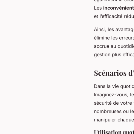
Les
inconvénien
et l’efficacité ré
Ainsi, les avantag
élimine les erreur
accrue au quotidi
gestion plus effic
Scénarios d’
Dans la vie quoti
Imaginez-vous, le
sécurité de votre
nombreuses ou les 
manipuler chaque
Utilisation quo