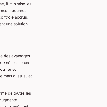
é, il minimise les
tèmes modernes
 contrôle accrus.
ent une solution
nte des avantages
rte nécessite une
uiller et
e mais aussi sujet
rme de toutes les
 augmente
es simultanément.