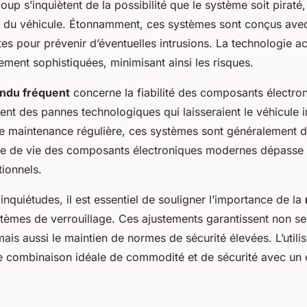
coup s’inquiètent de la possibilité que le système soit pira
on du véhicule. Étonnamment, ces systèmes sont conçus ave
es pour prévenir d’éventuelles intrusions. La technologie ac
ement sophistiquées, minimisant ainsi les risques.
ndu fréquent
concerne la fiabilité des composants électron
tent des pannes technologiques qui laisseraient le véhicule 
e maintenance régulière, ces systèmes sont généralement du
nce de vie des composants électroniques modernes dépasse 
ionnels.
inquiétudes, il est essentiel de souligner l’importance de la
tèmes de verrouillage. Ces ajustements garantissent non s
is aussi le maintien de normes de sécurité élevées. L’utilis
ne combinaison idéale de commodité et de sécurité avec u