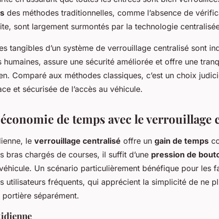
ts
des méthodes traditionnelles, comme l’absence de vérific
duite, sont largement surmontés par la technologie centralisée
es tangibles d’un système de verrouillage centralisé sont ind
s humaines, assure une sécurité améliorée et offre une tranqui
en. Comparé aux méthodes classiques, c’est un choix judic
ace et sécurisée de l’accès au véhicule.
économie de temps avec le verrouillage c
dienne, le
verrouillage centralisé
offre un
gain de temps
co
s bras chargés de courses, il suffit d’une
pression de bout
 véhicule. Un scénario particulièrement bénéfique pour les f
utilisateurs fréquents, qui apprécient la simplicité de ne p
 portière séparément.
tidienne