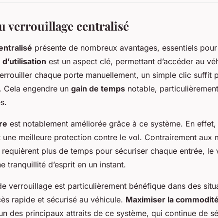
 verrouillage centralisé
entralisé
présente de nombreux avantages, essentiels pour
é d’utilisation
est un aspect clé, permettant d’accéder au véh
errouiller chaque porte manuellement, un simple clic suffit 
s. Cela engendre un
gain de temps
notable, particulièrement
s.
re
est notablement améliorée grâce à ce système. En effet, 
t une meilleure protection contre le vol. Contrairement aux
i requièrent plus de temps pour sécuriser chaque entrée, le 
e tranquillité d’esprit en un instant.
de verrouillage est particulièrement bénéfique dans des situ
ès rapide et sécurisé au véhicule.
Maximiser la commodit
l’un des principaux attraits de ce système, qui continue de s