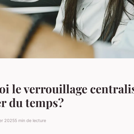
i le verrouillage centralis
er du temps?
ier 2025
5 min de lecture