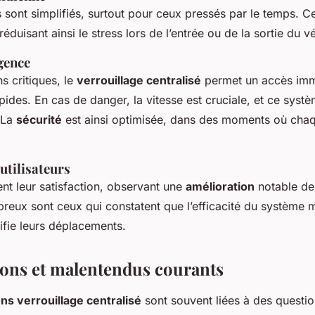
sont simplifiés, surtout pour ceux pressés par le temps. C
 réduisant ainsi le stress lors de l’entrée ou de la sortie du v
gence
s critiques, le
verrouillage centralisé
permet un accès immé
ides. En cas de danger, la vitesse est cruciale, et ce systè
. La
sécurité
est ainsi optimisée, dans des moments où cha
utilisateurs
t leur satisfaction, observant une
amélioration
notable de
eux sont ceux qui constatent que l’efficacité du système 
lifie leurs déplacements.
ons et malentendus courants
ns verrouillage centralisé
sont souvent liées à des questio