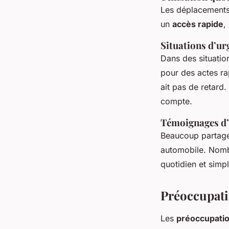
Les déplacements 
un
accès rapide
,
Situations d’ur
Dans des situation
pour des actes rap
ait pas de retard
compte.
Témoignages d’
Beaucoup partagen
automobile. Nombr
quotidien et simp
Préoccupati
Les
préoccupatio