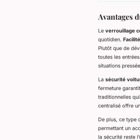
Avantages du
Le
verrouillage c
quotidien.
Facilit
Plutôt que de dév
toutes les entrée
situations pressée
La
sécurité voitu
fermeture garanti
traditionnelles qu
centralisé offre un
De plus, ce type 
permettant un acc
la sécurité reste 