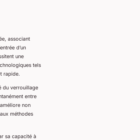
ée, associant
’entrée d’un
ssitent une
chnologiques tels
t rapide.
é du verrouillage
ntanément entre
 améliore non
s aux méthodes
ar sa capacité à